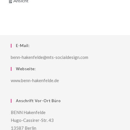
ausdrucken
Ansicht
E-Mail:
benn-hakenfelde@mts-socialdesign.com
Webseite:
www.benn-hakenfelde.de
Anschrift Vor-Ort Büro
BENN Hakenfelde
Hugo-Cassirer-Str. 43
13587 Berlin