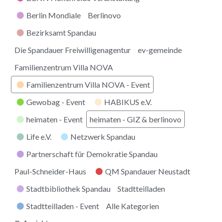
Berlin Mondiale
Berlinovo
Bezirksamt Spandau
Die Spandauer Freiwilligenagentur
ev-gemeinde
Familienzentrum Villa NOVA
Familienzentrum Villa NOVA - Event
Gewobag - Event
HABIKUS e.V.
heimaten - Event
heimaten - GIZ & berlinovo
Life e.V.
Netzwerk Spandau
Partnerschaft für Demokratie Spandau
Paul-Schneider-Haus
QM Spandauer Neustadt
Stadtbibliothek Spandau
Stadtteilladen
Stadtteilladen - Event
Alle Kategorien