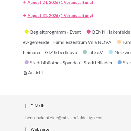
August 24, 2026
(1 Veranstaltung)
August 31, 2026
(1 Veranstaltung)
Kategorien
Begleitprogramm - Event
BENN Hakenfelde 
ev-gemeinde
Familienzentrum Villa NOVA
Fam
heimaten - GIZ & berlinovo
Life e.V.
Netzwe
Stadtbibliothek Spandau
Stadtteilladen
Stad
ausdrucken
Ansicht
E-Mail:
benn-hakenfelde@mts-socialdesign.com
Webseite: