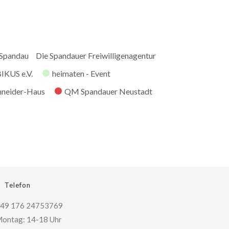
 Spandau
Die Spandauer Freiwilligenagentur
KUS e.V.
heimaten - Event
hneider-Haus
QM Spandauer Neustadt
Telefon
49 176 24753769
ontag: 14-18 Uhr