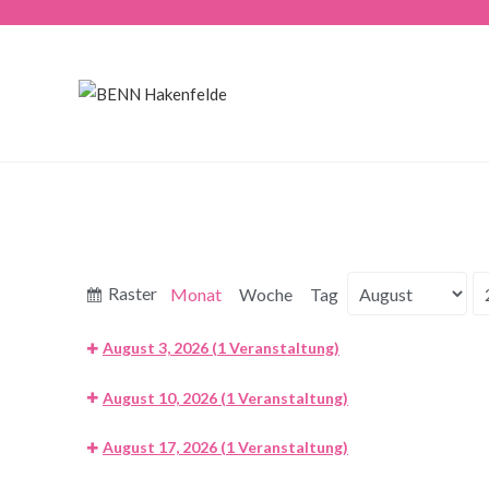
Anzeigen
Raster
Monat
Woche
Tag
Monat
Jahr
als
August 3, 2026
(1 Veranstaltung)
August 10, 2026
(1 Veranstaltung)
August 17, 2026
(1 Veranstaltung)