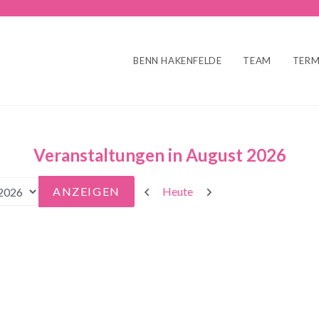
BENN HAKENFELDE
TEAM
TERM
Veranstaltungen in August 2026
Zurück
Weiter
Heute