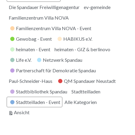
Die Spandauer Freiwilligenagentur
ev-gemeinde
Familienzentrum Villa NOVA
Familienzentrum Villa NOVA - Event
Gewobag - Event
HABIKUS e.V.
heimaten - Event
heimaten - GIZ & berlinovo
Life e.V.
Netzwerk Spandau
Partnerschaft für Demokratie Spandau
Paul-Schneider-Haus
QM Spandauer Neustadt
Stadtbibliothek Spandau
Stadtteilladen
Stadtteilladen - Event
Alle Kategorien
ausdrucken
Ansicht