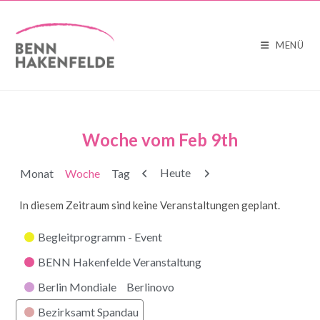
MENÜ
Woche vom Feb 9th
Zurück
Weiter
Heute
Monat
Woche
Tag
In diesem Zeitraum sind keine Veranstaltungen geplant.
Kategorien
Begleitprogramm - Event
BENN Hakenfelde Veranstaltung
Berlin Mondiale
Berlinovo
Bezirksamt Spandau