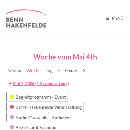
MENÜ
Woche vom Mai 4th
Zurück
Weiter
Heute
Monat
Woche
Tag
Mai 7, 2026
(1 Veranstaltung)
Kategorien
Begleitprogramm - Event
BENN Hakenfelde Veranstaltung
Berlin Mondiale
Berlinovo
Bezirksamt Spandau