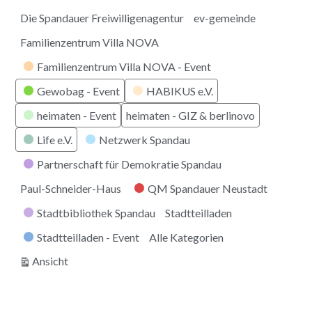
Die Spandauer Freiwilligenagentur
ev-gemeinde
Familienzentrum Villa NOVA
Familienzentrum Villa NOVA - Event
Gewobag - Event
HABIKUS e.V.
heimaten - Event
heimaten - GIZ & berlinovo
Life e.V.
Netzwerk Spandau
Partnerschaft für Demokratie Spandau
Paul-Schneider-Haus
QM Spandauer Neustadt
Stadtbibliothek Spandau
Stadtteilladen
Stadtteilladen - Event
Alle Kategorien
ausdrucken
Ansicht