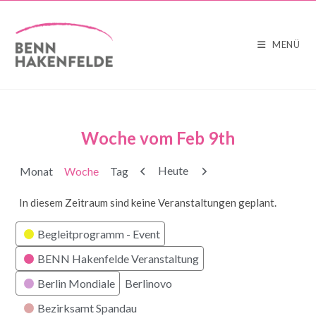
MENÜ
Woche vom Feb 9th
Zurück
Weiter
Heute
Monat
Woche
Tag
In diesem Zeitraum sind keine Veranstaltungen geplant.
Kategorien
Begleitprogramm - Event
BENN Hakenfelde Veranstaltung
Berlin Mondiale
Berlinovo
Bezirksamt Spandau