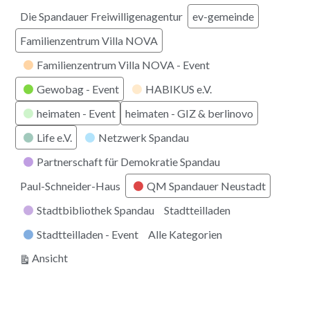
Die Spandauer Freiwilligenagentur
ev-gemeinde
Familienzentrum Villa NOVA
Familienzentrum Villa NOVA - Event
Gewobag - Event
HABIKUS e.V.
heimaten - Event
heimaten - GIZ & berlinovo
Life e.V.
Netzwerk Spandau
Partnerschaft für Demokratie Spandau
Paul-Schneider-Haus
QM Spandauer Neustadt
Stadtbibliothek Spandau
Stadtteilladen
Stadtteilladen - Event
Alle Kategorien
ausdrucken
Ansicht