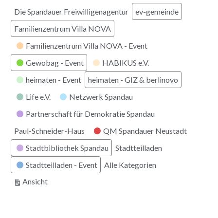
Die Spandauer Freiwilligenagentur
ev-gemeinde
Familienzentrum Villa NOVA
Familienzentrum Villa NOVA - Event
Gewobag - Event
HABIKUS e.V.
heimaten - Event
heimaten - GIZ & berlinovo
Life e.V.
Netzwerk Spandau
Partnerschaft für Demokratie Spandau
Paul-Schneider-Haus
QM Spandauer Neustadt
Stadtbibliothek Spandau
Stadtteilladen
Stadtteilladen - Event
Alle Kategorien
ausdrucken
Ansicht