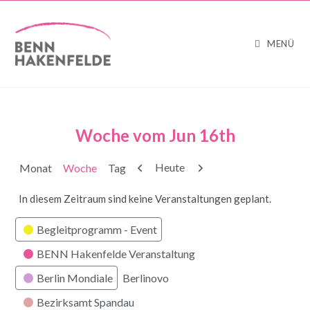
MENÜ
Woche vom Jun 16th
Zurück
Weiter
Heute
Monat
Woche
Tag
In diesem Zeitraum sind keine Veranstaltungen geplant.
Kategorien
Begleitprogramm - Event
BENN Hakenfelde Veranstaltung
Berlin Mondiale
Berlinovo
Bezirksamt Spandau