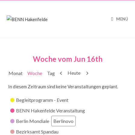
MENÜ
Woche vom Jun 16th
Zurück
Weiter
Heute
Monat
Woche
Tag
In diesem Zeitraum sind keine Veranstaltungen geplant.
Kategorien
Begleitprogramm - Event
BENN Hakenfelde Veranstaltung
Berlin Mondiale
Berlinovo
Bezirksamt Spandau