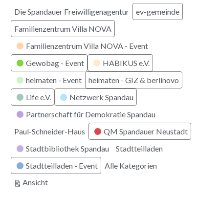
Die Spandauer Freiwilligenagentur
ev-gemeinde
Familienzentrum Villa NOVA
Familienzentrum Villa NOVA - Event
Gewobag - Event
HABIKUS e.V.
heimaten - Event
heimaten - GIZ & berlinovo
Life e.V.
Netzwerk Spandau
Partnerschaft für Demokratie Spandau
Paul-Schneider-Haus
QM Spandauer Neustadt
Stadtbibliothek Spandau
Stadtteilladen
Stadtteilladen - Event
Alle Kategorien
ausdrucken
Ansicht