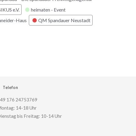
KUS e.V.
heimaten - Event
hneider-Haus
QM Spandauer Neustadt
Telefon
49 176 24753769
ontag: 14-18 Uhr
ienstag bis Freitag: 10-14 Uhr