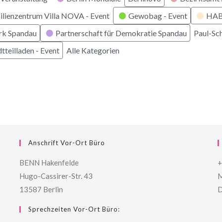
ilienzentrum Villa NOVA - Event
Gewobag - Event
HABI
rk Spandau
Partnerschaft für Demokratie Spandau
Paul-Sc
tteilladen - Event
Alle Kategorien
Anschrift Vor-Ort Büro
BENN Hakenfelde
+
Hugo-Cassirer-Str. 43
M
13587 Berlin
D
Sprechzeiten Vor-Ort Büro: