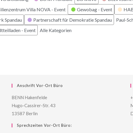
ilienzentrum Villa NOVA - Event
Gewobag - Event
HABI
rk Spandau
Partnerschaft für Demokratie Spandau
Paul-Sc
tteilladen - Event
Alle Kategorien
Anschrift Vor-Ort Büro
BENN Hakenfelde
+
Hugo-Cassirer-Str. 43
M
13587 Berlin
D
Sprechzeiten Vor-Ort Büro: