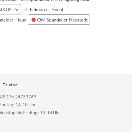
KUS e.V.
heimaten - Event
hneider-Haus
QM Spandauer Neustadt
Telefon
49 176 24753769
ontag: 14-18 Uhr
ienstag bis Freitag: 10-14 Uhr