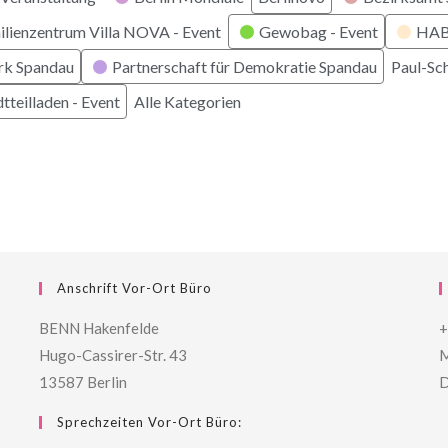
ilienzentrum Villa NOVA - Event
Gewobag - Event
HABI
rk Spandau
Partnerschaft für Demokratie Spandau
Paul-Sc
tteilladen - Event
Alle Kategorien
Anschrift Vor-Ort Büro
BENN Hakenfelde
+
Hugo-Cassirer-Str. 43
M
13587 Berlin
D
Sprechzeiten Vor-Ort Büro: