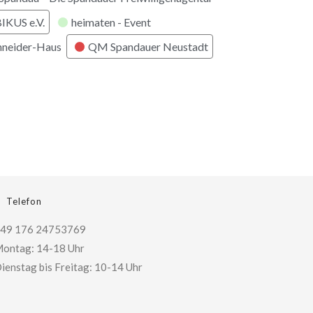
KUS e.V.
heimaten - Event
hneider-Haus
QM Spandauer Neustadt
Telefon
49 176 24753769
ontag: 14-18 Uhr
ienstag bis Freitag: 10-14 Uhr