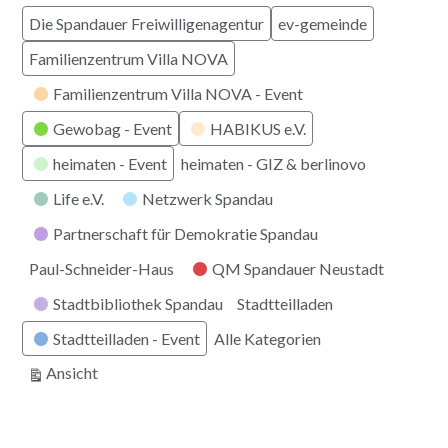
Die Spandauer Freiwilligenagentur
ev-gemeinde
Familienzentrum Villa NOVA
Familienzentrum Villa NOVA - Event
Gewobag - Event
HABIKUS e.V.
heimaten - Event
heimaten - GIZ & berlinovo
Life e.V.
Netzwerk Spandau
Partnerschaft für Demokratie Spandau
Paul-Schneider-Haus
QM Spandauer Neustadt
Stadtbibliothek Spandau
Stadtteilladen
Stadtteilladen - Event
Alle Kategorien
ausdrucken
Ansicht