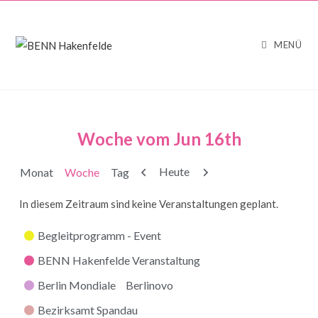
MENÜ
Woche vom Jun 16th
Zurück
Weiter
Heute
Monat
Woche
Tag
In diesem Zeitraum sind keine Veranstaltungen geplant.
Kategorien
Begleitprogramm - Event
BENN Hakenfelde Veranstaltung
Berlin Mondiale
Berlinovo
Bezirksamt Spandau