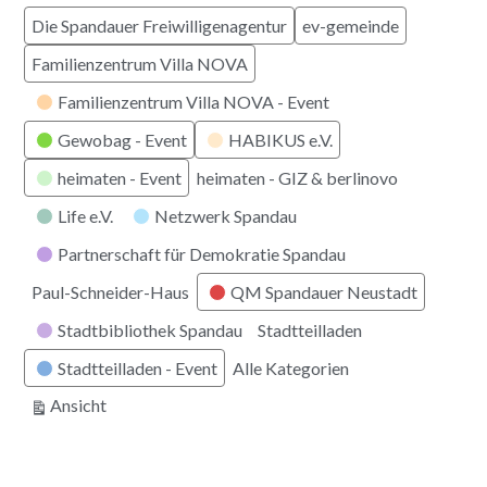
Die Spandauer Freiwilligenagentur
ev-gemeinde
Familienzentrum Villa NOVA
Familienzentrum Villa NOVA - Event
Gewobag - Event
HABIKUS e.V.
heimaten - Event
heimaten - GIZ & berlinovo
Life e.V.
Netzwerk Spandau
Partnerschaft für Demokratie Spandau
Paul-Schneider-Haus
QM Spandauer Neustadt
Stadtbibliothek Spandau
Stadtteilladen
Stadtteilladen - Event
Alle Kategorien
ausdrucken
Ansicht