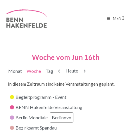
MENÜ
Woche vom Jun 16th
Zurück
Weiter
Heute
Monat
Woche
Tag
In diesem Zeitraum sind keine Veranstaltungen geplant.
Kategorien
Begleitprogramm - Event
BENN Hakenfelde Veranstaltung
Berlin Mondiale
Berlinovo
Bezirksamt Spandau