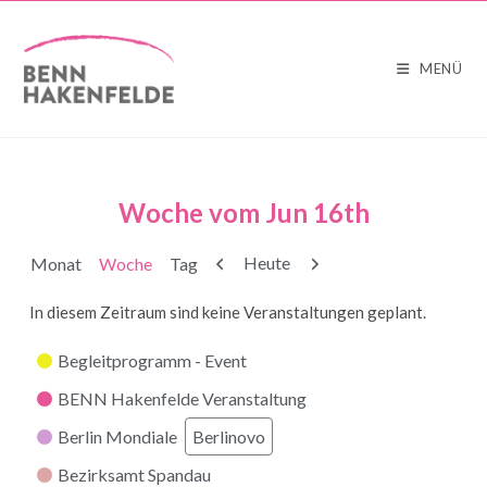
MENÜ
Woche vom Jun 16th
Zurück
Weiter
Heute
Monat
Woche
Tag
In diesem Zeitraum sind keine Veranstaltungen geplant.
Kategorien
Begleitprogramm - Event
BENN Hakenfelde Veranstaltung
Berlin Mondiale
Berlinovo
Bezirksamt Spandau