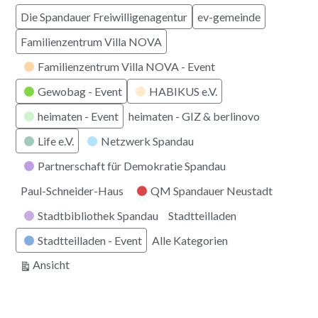
Die Spandauer Freiwilligenagentur
ev-gemeinde
Familienzentrum Villa NOVA
Familienzentrum Villa NOVA - Event
Gewobag - Event
HABIKUS e.V.
heimaten - Event
heimaten - GIZ & berlinovo
Life e.V.
Netzwerk Spandau
Partnerschaft für Demokratie Spandau
Paul-Schneider-Haus
QM Spandauer Neustadt
Stadtbibliothek Spandau
Stadtteilladen
Stadtteilladen - Event
Alle Kategorien
ausdrucken
Ansicht