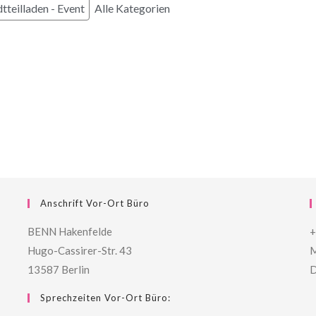
tteilladen - Event
Alle Kategorien
Anschrift Vor-Ort Büro
BENN Hakenfelde
+
Hugo-Cassirer-Str. 43
M
13587 Berlin
D
Sprechzeiten Vor-Ort Büro: