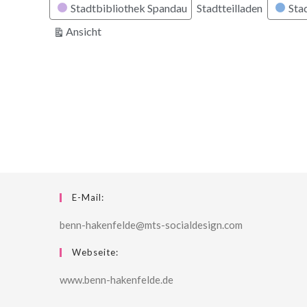
Stadtbibliothek Spandau
Stadtteilladen
Stad
ausdrucken
Ansicht
E-Mail:
benn-hakenfelde@mts-socialdesign.com
Webseite:
www.benn-hakenfelde.de