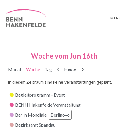
MENÜ
Woche vom Jun 16th
Zurück
Weiter
Heute
Monat
Woche
Tag
In diesem Zeitraum sind keine Veranstaltungen geplant.
Kategorien
Begleitprogramm - Event
BENN Hakenfelde Veranstaltung
Berlin Mondiale
Berlinovo
Bezirksamt Spandau