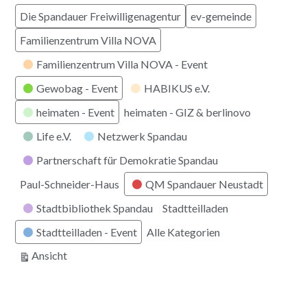
Die Spandauer Freiwilligenagentur
ev-gemeinde
Familienzentrum Villa NOVA
Familienzentrum Villa NOVA - Event
Gewobag - Event
HABIKUS e.V.
heimaten - Event
heimaten - GIZ & berlinovo
Life e.V.
Netzwerk Spandau
Partnerschaft für Demokratie Spandau
Paul-Schneider-Haus
QM Spandauer Neustadt
Stadtbibliothek Spandau
Stadtteilladen
Stadtteilladen - Event
Alle Kategorien
ausdrucken
Ansicht