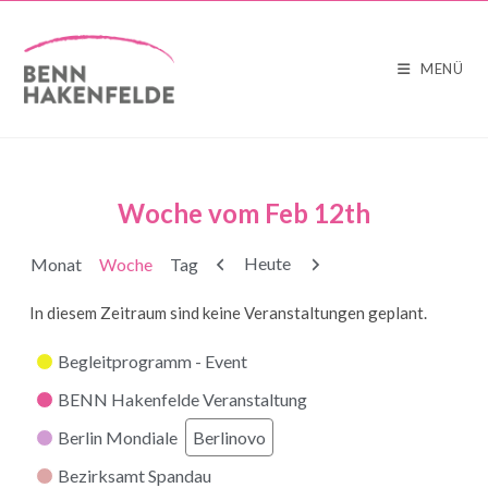
MENÜ
Woche vom Feb 12th
Zurück
Weiter
Heute
Monat
Woche
Tag
In diesem Zeitraum sind keine Veranstaltungen geplant.
Kategorien
Begleitprogramm - Event
BENN Hakenfelde Veranstaltung
Berlin Mondiale
Berlinovo
Bezirksamt Spandau