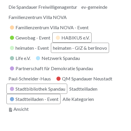
Die Spandauer Freiwilligenagentur
ev-gemeinde
Familienzentrum Villa NOVA
Familienzentrum Villa NOVA - Event
Gewobag - Event
HABIKUS e.V.
heimaten - Event
heimaten - GIZ & berlinovo
Life e.V.
Netzwerk Spandau
Partnerschaft für Demokratie Spandau
Paul-Schneider-Haus
QM Spandauer Neustadt
Stadtbibliothek Spandau
Stadtteilladen
Stadtteilladen - Event
Alle Kategorien
ausdrucken
Ansicht