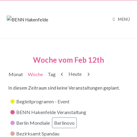
MENÜ
Woche vom Feb 12th
Zurück
Weiter
Heute
Monat
Woche
Tag
In diesem Zeitraum sind keine Veranstaltungen geplant.
Kategorien
Begleitprogramm - Event
BENN Hakenfelde Veranstaltung
Berlin Mondiale
Berlinovo
Bezirksamt Spandau