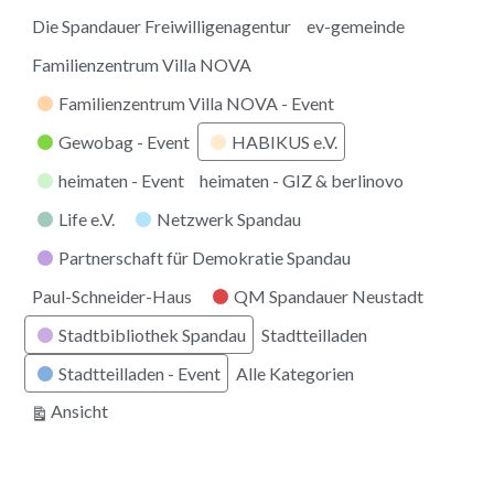
Die Spandauer Freiwilligenagentur
ev-gemeinde
Familienzentrum Villa NOVA
Familienzentrum Villa NOVA - Event
Gewobag - Event
HABIKUS e.V.
heimaten - Event
heimaten - GIZ & berlinovo
Life e.V.
Netzwerk Spandau
Partnerschaft für Demokratie Spandau
Paul-Schneider-Haus
QM Spandauer Neustadt
Stadtbibliothek Spandau
Stadtteilladen
Stadtteilladen - Event
Alle Kategorien
ausdrucken
Ansicht