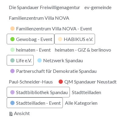
Die Spandauer Freiwilligenagentur
ev-gemeinde
Familienzentrum Villa NOVA
Familienzentrum Villa NOVA - Event
Gewobag - Event
HABIKUS e.V.
heimaten - Event
heimaten - GIZ & berlinovo
Life e.V.
Netzwerk Spandau
Partnerschaft für Demokratie Spandau
Paul-Schneider-Haus
QM Spandauer Neustadt
Stadtbibliothek Spandau
Stadtteilladen
Stadtteilladen - Event
Alle Kategorien
ausdrucken
Ansicht