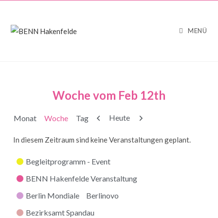
MENÜ
Woche vom Feb 12th
Zurück
Weiter
Heute
Monat
Woche
Tag
In diesem Zeitraum sind keine Veranstaltungen geplant.
Kategorien
Begleitprogramm - Event
BENN Hakenfelde Veranstaltung
Berlin Mondiale
Berlinovo
Bezirksamt Spandau