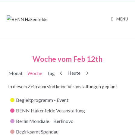
MENÜ
Woche vom Feb 12th
Zurück
Weiter
Heute
Monat
Woche
Tag
In diesem Zeitraum sind keine Veranstaltungen geplant.
Kategorien
Begleitprogramm - Event
BENN Hakenfelde Veranstaltung
Berlin Mondiale
Berlinovo
Bezirksamt Spandau