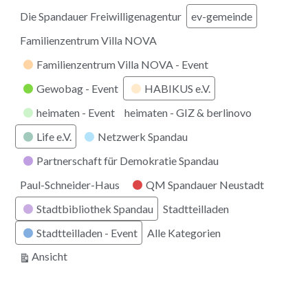
Die Spandauer Freiwilligenagentur
ev-gemeinde
Familienzentrum Villa NOVA
Familienzentrum Villa NOVA - Event
Gewobag - Event
HABIKUS e.V.
heimaten - Event
heimaten - GIZ & berlinovo
Life e.V.
Netzwerk Spandau
Partnerschaft für Demokratie Spandau
Paul-Schneider-Haus
QM Spandauer Neustadt
Stadtbibliothek Spandau
Stadtteilladen
Stadtteilladen - Event
Alle Kategorien
ausdrucken
Ansicht