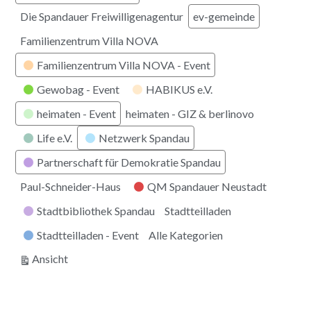
Die Spandauer Freiwilligenagentur
ev-gemeinde
Familienzentrum Villa NOVA
Familienzentrum Villa NOVA - Event
Gewobag - Event
HABIKUS e.V.
heimaten - Event
heimaten - GIZ & berlinovo
Life e.V.
Netzwerk Spandau
Partnerschaft für Demokratie Spandau
Paul-Schneider-Haus
QM Spandauer Neustadt
Stadtbibliothek Spandau
Stadtteilladen
Stadtteilladen - Event
Alle Kategorien
ausdrucken
Ansicht