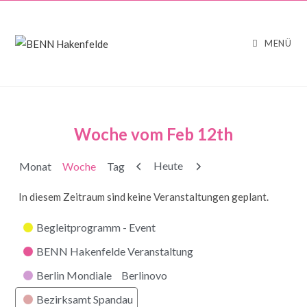
MENÜ
Woche vom Feb 12th
Zurück
Weiter
Heute
Monat
Woche
Tag
In diesem Zeitraum sind keine Veranstaltungen geplant.
Kategorien
Begleitprogramm - Event
BENN Hakenfelde Veranstaltung
Berlin Mondiale
Berlinovo
Bezirksamt Spandau