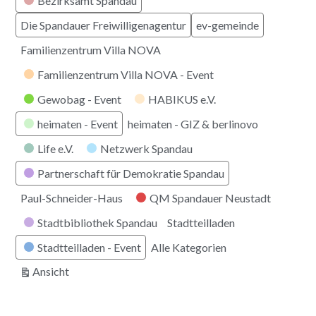
Bezirksamt Spandau
Die Spandauer Freiwilligenagentur
ev-gemeinde
Familienzentrum Villa NOVA
Familienzentrum Villa NOVA - Event
Gewobag - Event
HABIKUS e.V.
heimaten - Event
heimaten - GIZ & berlinovo
Life e.V.
Netzwerk Spandau
Partnerschaft für Demokratie Spandau
Paul-Schneider-Haus
QM Spandauer Neustadt
Stadtbibliothek Spandau
Stadtteilladen
Stadtteilladen - Event
Alle Kategorien
ausdrucken
Ansicht