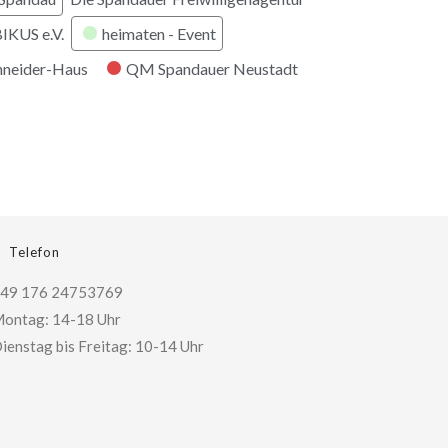
KUS e.V.
heimaten - Event
hneider-Haus
QM Spandauer Neustadt
Telefon
49 176 24753769
ontag: 14-18 Uhr
ienstag bis Freitag: 10-14 Uhr