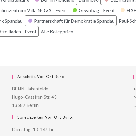
ilienzentrum Villa NOVA - Event
Gewobag - Event
HABI
rk Spandau
Partnerschaft für Demokratie Spandau
Paul-Sc
tteilladen - Event
Alle Kategorien
Anschrift Vor-Ort Büro
BENN Hakenfelde
+
Hugo-Cassirer-Str. 43
M
13587 Berlin
D
Sprechzeiten Vor-Ort Büro:
Dienstag: 10-14 Uhr