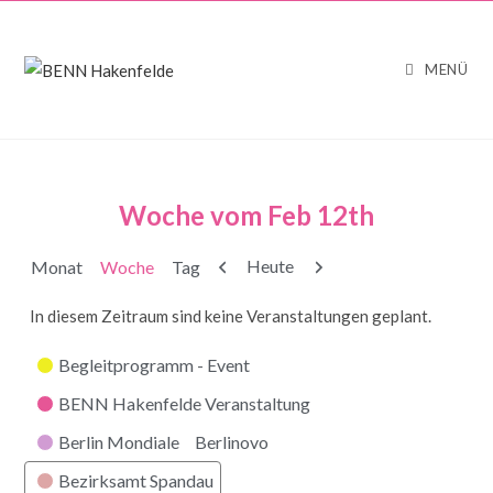
MENÜ
Woche vom Feb 12th
Zurück
Weiter
Heute
Monat
Woche
Tag
In diesem Zeitraum sind keine Veranstaltungen geplant.
Kategorien
Begleitprogramm - Event
BENN Hakenfelde Veranstaltung
Berlin Mondiale
Berlinovo
Bezirksamt Spandau