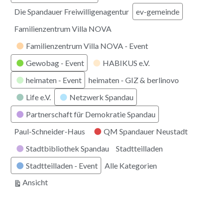
Die Spandauer Freiwilligenagentur
ev-gemeinde
Familienzentrum Villa NOVA
Familienzentrum Villa NOVA - Event
Gewobag - Event
HABIKUS e.V.
heimaten - Event
heimaten - GIZ & berlinovo
Life e.V.
Netzwerk Spandau
Partnerschaft für Demokratie Spandau
Paul-Schneider-Haus
QM Spandauer Neustadt
Stadtbibliothek Spandau
Stadtteilladen
Stadtteilladen - Event
Alle Kategorien
ausdrucken
Ansicht