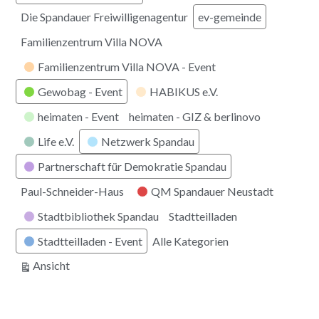
Die Spandauer Freiwilligenagentur
ev-gemeinde
Familienzentrum Villa NOVA
Familienzentrum Villa NOVA - Event
Gewobag - Event
HABIKUS e.V.
heimaten - Event
heimaten - GIZ & berlinovo
Life e.V.
Netzwerk Spandau
Partnerschaft für Demokratie Spandau
Paul-Schneider-Haus
QM Spandauer Neustadt
Stadtbibliothek Spandau
Stadtteilladen
Stadtteilladen - Event
Alle Kategorien
ausdrucken
Ansicht