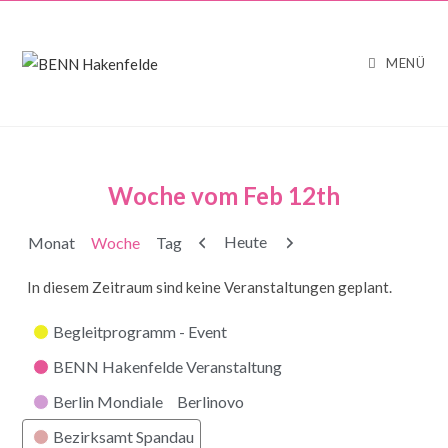
MENÜ
Woche vom Feb 12th
Zurück
Weiter
Heute
Monat
Woche
Tag
In diesem Zeitraum sind keine Veranstaltungen geplant.
Kategorien
Begleitprogramm - Event
BENN Hakenfelde Veranstaltung
Berlin Mondiale
Berlinovo
Bezirksamt Spandau