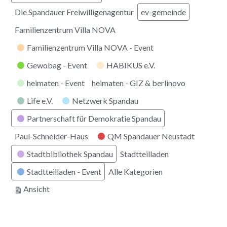
Die Spandauer Freiwilligenagentur
ev-gemeinde
Familienzentrum Villa NOVA
Familienzentrum Villa NOVA - Event
Gewobag - Event
HABIKUS e.V.
heimaten - Event
heimaten - GIZ & berlinovo
Life e.V.
Netzwerk Spandau
Partnerschaft für Demokratie Spandau
Paul-Schneider-Haus
QM Spandauer Neustadt
Stadtbibliothek Spandau
Stadtteilladen
Stadtteilladen - Event
Alle Kategorien
ausdrucken
Ansicht