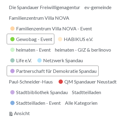
Die Spandauer Freiwilligenagentur
ev-gemeinde
Familienzentrum Villa NOVA
Familienzentrum Villa NOVA - Event
Gewobag - Event
HABIKUS e.V.
heimaten - Event
heimaten - GIZ & berlinovo
Life e.V.
Netzwerk Spandau
Partnerschaft für Demokratie Spandau
Paul-Schneider-Haus
QM Spandauer Neustadt
Stadtbibliothek Spandau
Stadtteilladen
Stadtteilladen - Event
Alle Kategorien
ausdrucken
Ansicht