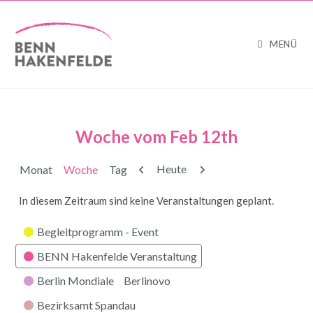
MENÜ
Woche vom Feb 12th
Zurück
Weiter
Heute
Monat
Woche
Tag
In diesem Zeitraum sind keine Veranstaltungen geplant.
Kategorien
Begleitprogramm - Event
BENN Hakenfelde Veranstaltung
Berlin Mondiale
Berlinovo
Bezirksamt Spandau