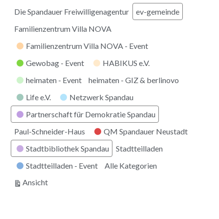
Die Spandauer Freiwilligenagentur
ev-gemeinde
Familienzentrum Villa NOVA
Familienzentrum Villa NOVA - Event
Gewobag - Event
HABIKUS e.V.
heimaten - Event
heimaten - GIZ & berlinovo
Life e.V.
Netzwerk Spandau
Partnerschaft für Demokratie Spandau
Paul-Schneider-Haus
QM Spandauer Neustadt
Stadtbibliothek Spandau
Stadtteilladen
Stadtteilladen - Event
Alle Kategorien
ausdrucken
Ansicht