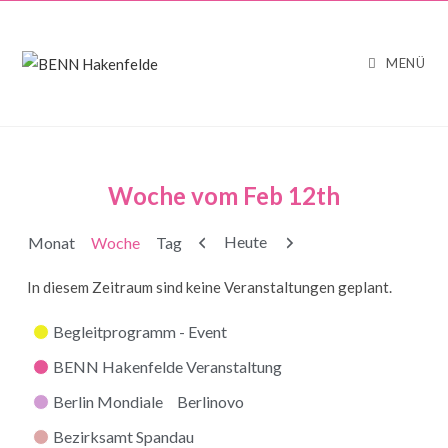
MENÜ
Woche vom Feb 12th
Zurück
Weiter
Heute
Monat
Woche
Tag
In diesem Zeitraum sind keine Veranstaltungen geplant.
Kategorien
Begleitprogramm - Event
BENN Hakenfelde Veranstaltung
Berlin Mondiale
Berlinovo
Bezirksamt Spandau