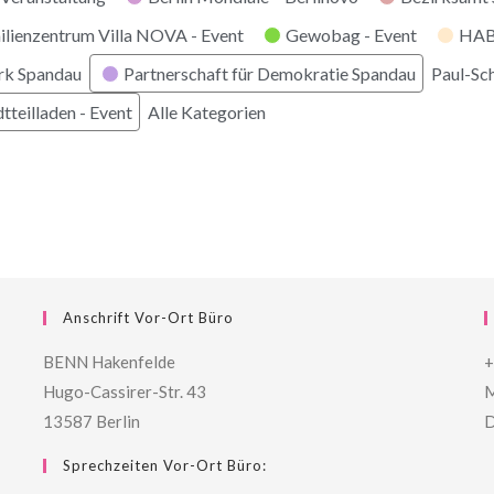
ilienzentrum Villa NOVA - Event
Gewobag - Event
HABI
rk Spandau
Partnerschaft für Demokratie Spandau
Paul-Sc
tteilladen - Event
Alle Kategorien
Anschrift Vor-Ort Büro
BENN Hakenfelde
+
Hugo-Cassirer-Str. 43
M
13587 Berlin
D
Sprechzeiten Vor-Ort Büro: