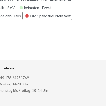
KUS e.V.
heimaten - Event
hneider-Haus
QM Spandauer Neustadt
Telefon
49 176 24753769
ontag: 14-18 Uhr
ienstag bis Freitag: 10-14 Uhr