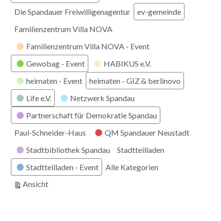
Die Spandauer Freiwilligenagentur
ev-gemeinde
Familienzentrum Villa NOVA
Familienzentrum Villa NOVA - Event
Gewobag - Event
HABIKUS e.V.
heimaten - Event
heimaten - GIZ & berlinovo
Life e.V.
Netzwerk Spandau
Partnerschaft für Demokratie Spandau
Paul-Schneider-Haus
QM Spandauer Neustadt
Stadtbibliothek Spandau
Stadtteilladen
Stadtteilladen - Event
Alle Kategorien
ausdrucken
Ansicht