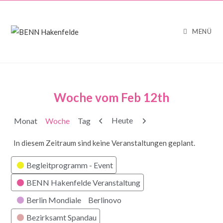
MENÜ
Woche vom Feb 12th
Zurück
Weiter
Heute
Monat
Woche
Tag
In diesem Zeitraum sind keine Veranstaltungen geplant.
Kategorien
Begleitprogramm - Event
BENN Hakenfelde Veranstaltung
Berlin Mondiale
Berlinovo
Bezirksamt Spandau