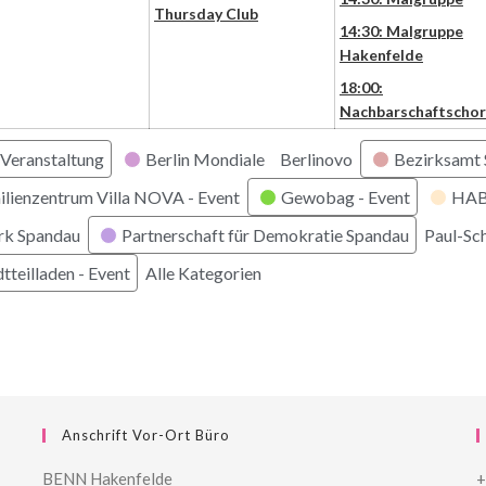
Thursday Club
14:30: Malgruppe
Hakenfelde
18:00:
Nachbarschaftschor
Veranstaltung
Berlin Mondiale
Berlinovo
Bezirksamt
ilienzentrum Villa NOVA - Event
Gewobag - Event
HABI
rk Spandau
Partnerschaft für Demokratie Spandau
Paul-Sc
tteilladen - Event
Alle Kategorien
Anschrift Vor-Ort Büro
BENN Hakenfelde
+