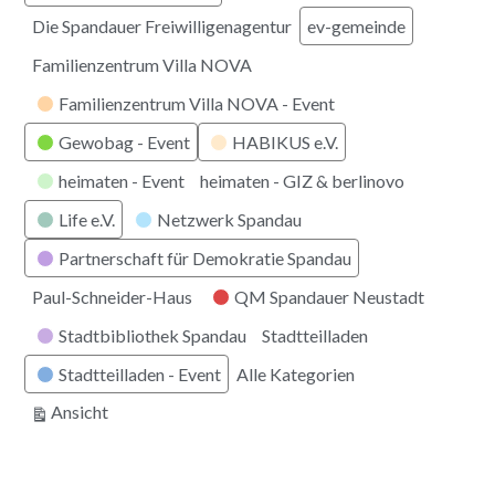
Die Spandauer Freiwilligenagentur
ev-gemeinde
Familienzentrum Villa NOVA
Familienzentrum Villa NOVA - Event
Gewobag - Event
HABIKUS e.V.
heimaten - Event
heimaten - GIZ & berlinovo
Life e.V.
Netzwerk Spandau
Partnerschaft für Demokratie Spandau
Paul-Schneider-Haus
QM Spandauer Neustadt
Stadtbibliothek Spandau
Stadtteilladen
Stadtteilladen - Event
Alle Kategorien
ausdrucken
Ansicht