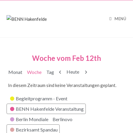
MENÜ
Woche vom Feb 12th
Zurück
Weiter
Heute
Monat
Woche
Tag
In diesem Zeitraum sind keine Veranstaltungen geplant.
Kategorien
Begleitprogramm - Event
BENN Hakenfelde Veranstaltung
Berlin Mondiale
Berlinovo
Bezirksamt Spandau