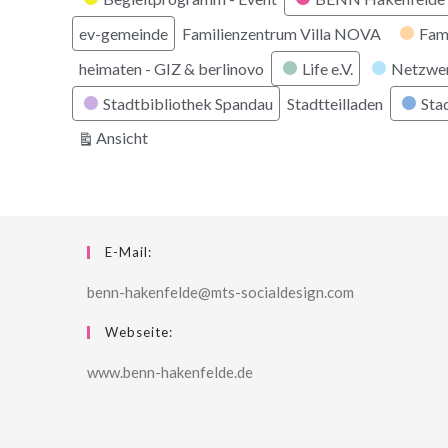
ev-gemeinde
Familienzentrum Villa NOVA
Fam
heimaten - GIZ & berlinovo
Life e.V.
Netzwe
Stadtbibliothek Spandau
Stadtteilladen
Stad
ausdrucken
Ansicht
E-Mail:
benn-hakenfelde@mts-socialdesign.com
Webseite:
www.benn-hakenfelde.de