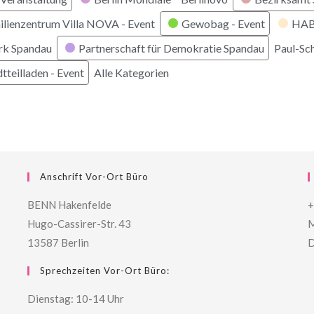
ilienzentrum Villa NOVA - Event
Gewobag - Event
HABI
rk Spandau
Partnerschaft für Demokratie Spandau
Paul-Sc
tteilladen - Event
Alle Kategorien
Anschrift Vor-Ort Büro
BENN Hakenfelde
+
Hugo-Cassirer-Str. 43
M
13587 Berlin
D
Sprechzeiten Vor-Ort Büro:
Dienstag: 10-14 Uhr