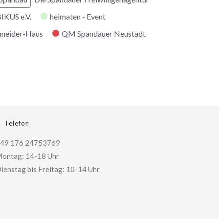
KUS e.V.
heimaten - Event
hneider-Haus
QM Spandauer Neustadt
Telefon
49 176 24753769
ontag: 14-18 Uhr
ienstag bis Freitag: 10-14 Uhr