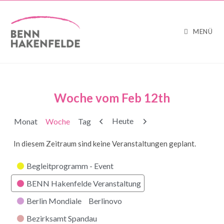
MENÜ
Woche vom Feb 12th
Zurück
Weiter
Heute
Monat
Woche
Tag
In diesem Zeitraum sind keine Veranstaltungen geplant.
Kategorien
Begleitprogramm - Event
BENN Hakenfelde Veranstaltung
Berlin Mondiale
Berlinovo
Bezirksamt Spandau