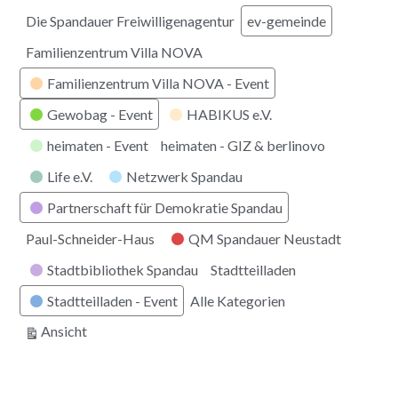
Die Spandauer Freiwilligenagentur
ev-gemeinde
Familienzentrum Villa NOVA
Familienzentrum Villa NOVA - Event
Gewobag - Event
HABIKUS e.V.
heimaten - Event
heimaten - GIZ & berlinovo
Life e.V.
Netzwerk Spandau
Partnerschaft für Demokratie Spandau
Paul-Schneider-Haus
QM Spandauer Neustadt
Stadtbibliothek Spandau
Stadtteilladen
Stadtteilladen - Event
Alle Kategorien
ausdrucken
Ansicht