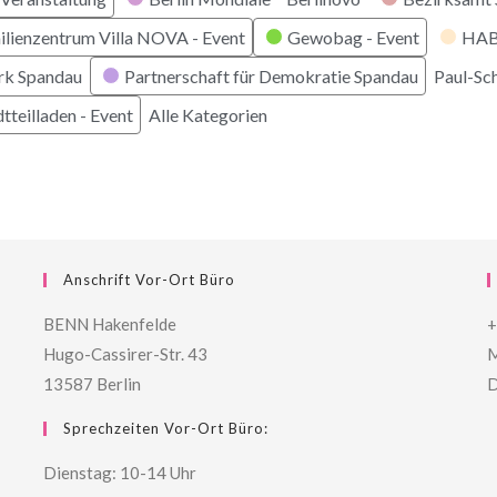
ilienzentrum Villa NOVA - Event
Gewobag - Event
HABI
rk Spandau
Partnerschaft für Demokratie Spandau
Paul-Sc
tteilladen - Event
Alle Kategorien
Anschrift Vor-Ort Büro
BENN Hakenfelde
+
Hugo-Cassirer-Str. 43
M
13587 Berlin
D
Sprechzeiten Vor-Ort Büro:
Dienstag: 10-14 Uhr