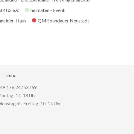
KUS e.V.
heimaten - Event
hneider-Haus
QM Spandauer Neustadt
Telefon
49 176 24753769
ontag: 14-18 Uhr
ienstag bis Freitag: 10-14 Uhr