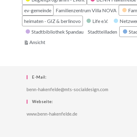
ev-gemeinde
Familienzentrum Villa NOVA
Fam
heimaten - GIZ & berlinovo
Life e.V.
Netzwe
Stadtbibliothek Spandau
Stadtteilladen
Stad
ausdrucken
Ansicht
E-Mail:
benn-hakenfelde@mts-socialdesign.com
Webseite:
www.benn-hakenfelde.de