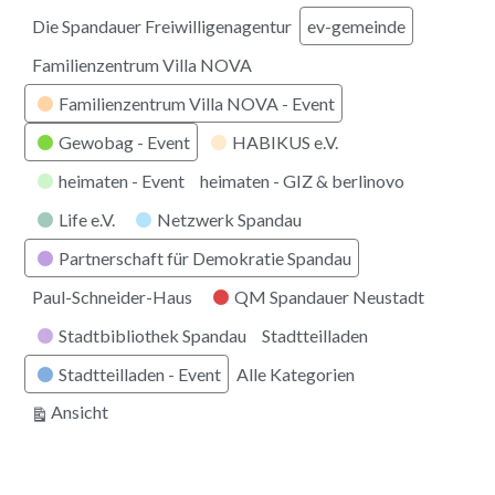
Die Spandauer Freiwilligenagentur
ev-gemeinde
Familienzentrum Villa NOVA
Familienzentrum Villa NOVA - Event
Gewobag - Event
HABIKUS e.V.
heimaten - Event
heimaten - GIZ & berlinovo
Life e.V.
Netzwerk Spandau
Partnerschaft für Demokratie Spandau
Paul-Schneider-Haus
QM Spandauer Neustadt
Stadtbibliothek Spandau
Stadtteilladen
Stadtteilladen - Event
Alle Kategorien
ausdrucken
Ansicht