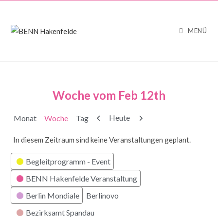
MENÜ
Woche vom Feb 12th
Zurück
Weiter
Heute
Monat
Woche
Tag
In diesem Zeitraum sind keine Veranstaltungen geplant.
Kategorien
Begleitprogramm - Event
BENN Hakenfelde Veranstaltung
Berlin Mondiale
Berlinovo
Bezirksamt Spandau