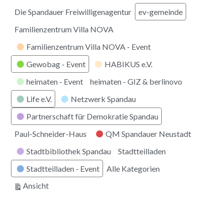
Die Spandauer Freiwilligenagentur
ev-gemeinde
Familienzentrum Villa NOVA
Familienzentrum Villa NOVA - Event
Gewobag - Event
HABIKUS e.V.
heimaten - Event
heimaten - GIZ & berlinovo
Life e.V.
Netzwerk Spandau
Partnerschaft für Demokratie Spandau
Paul-Schneider-Haus
QM Spandauer Neustadt
Stadtbibliothek Spandau
Stadtteilladen
Stadtteilladen - Event
Alle Kategorien
ausdrucken
Ansicht