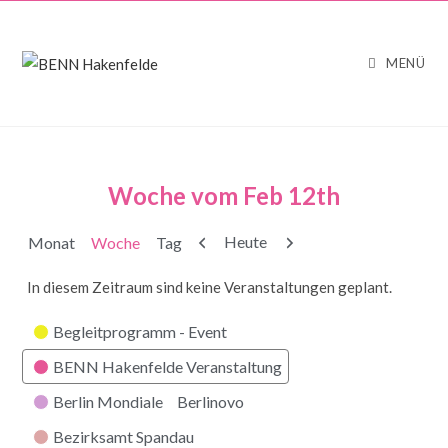
MENÜ
Woche vom Feb 12th
Zurück
Weiter
Heute
Monat
Woche
Tag
In diesem Zeitraum sind keine Veranstaltungen geplant.
Kategorien
Begleitprogramm - Event
BENN Hakenfelde Veranstaltung
Berlin Mondiale
Berlinovo
Bezirksamt Spandau