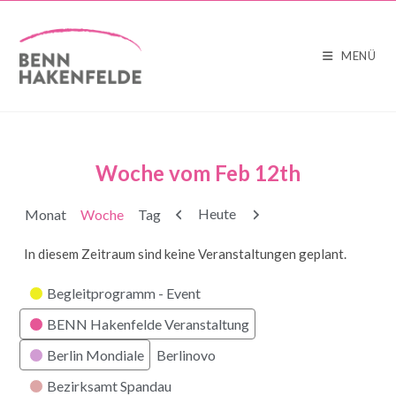
MENÜ
Woche vom Feb 12th
Zurück
Weiter
Heute
Monat
Woche
Tag
In diesem Zeitraum sind keine Veranstaltungen geplant.
Kategorien
Begleitprogramm - Event
BENN Hakenfelde Veranstaltung
Berlin Mondiale
Berlinovo
Bezirksamt Spandau