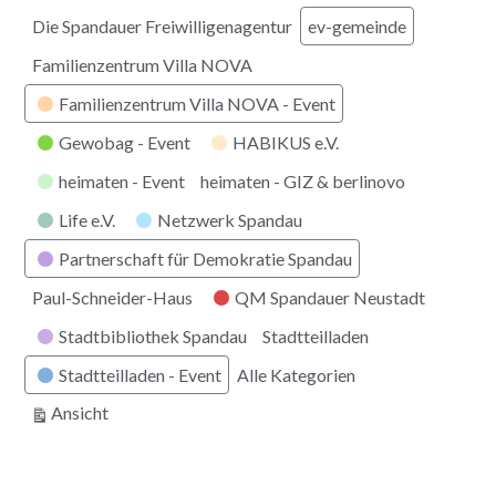
Die Spandauer Freiwilligenagentur
ev-gemeinde
Familienzentrum Villa NOVA
Familienzentrum Villa NOVA - Event
Gewobag - Event
HABIKUS e.V.
heimaten - Event
heimaten - GIZ & berlinovo
Life e.V.
Netzwerk Spandau
Partnerschaft für Demokratie Spandau
Paul-Schneider-Haus
QM Spandauer Neustadt
Stadtbibliothek Spandau
Stadtteilladen
Stadtteilladen - Event
Alle Kategorien
ausdrucken
Ansicht