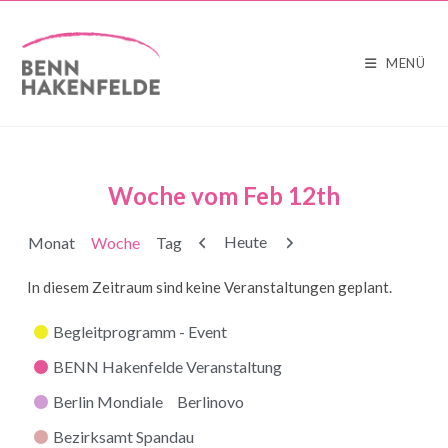
MENÜ
Woche vom Feb 12th
Zurück
Weiter
Heute
Monat
Woche
Tag
In diesem Zeitraum sind keine Veranstaltungen geplant.
Kategorien
Begleitprogramm - Event
BENN Hakenfelde Veranstaltung
Berlin Mondiale
Berlinovo
Bezirksamt Spandau