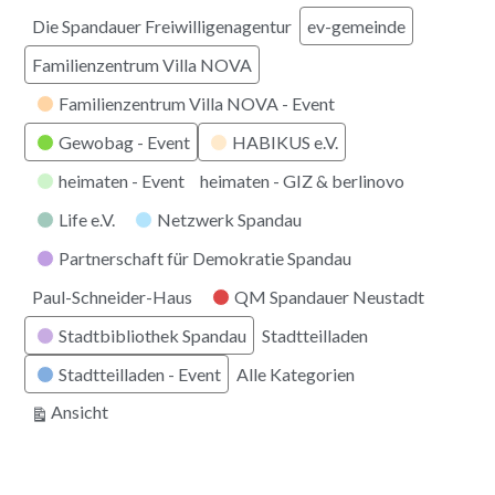
Die Spandauer Freiwilligenagentur
ev-gemeinde
Familienzentrum Villa NOVA
Familienzentrum Villa NOVA - Event
Gewobag - Event
HABIKUS e.V.
heimaten - Event
heimaten - GIZ & berlinovo
Life e.V.
Netzwerk Spandau
Partnerschaft für Demokratie Spandau
Paul-Schneider-Haus
QM Spandauer Neustadt
Stadtbibliothek Spandau
Stadtteilladen
Stadtteilladen - Event
Alle Kategorien
ausdrucken
Ansicht