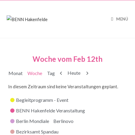
MENÜ
Woche vom Feb 12th
Zurück
Weiter
Heute
Monat
Woche
Tag
In diesem Zeitraum sind keine Veranstaltungen geplant.
Kategorien
Begleitprogramm - Event
BENN Hakenfelde Veranstaltung
Berlin Mondiale
Berlinovo
Bezirksamt Spandau