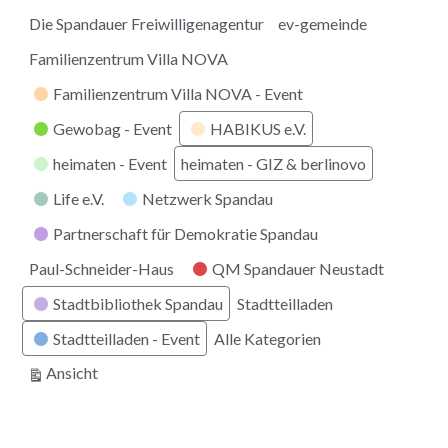
Die Spandauer Freiwilligenagentur
ev-gemeinde
Familienzentrum Villa NOVA
Familienzentrum Villa NOVA - Event
Gewobag - Event
HABIKUS e.V.
heimaten - Event
heimaten - GIZ & berlinovo
Life e.V.
Netzwerk Spandau
Partnerschaft für Demokratie Spandau
Paul-Schneider-Haus
QM Spandauer Neustadt
Stadtbibliothek Spandau
Stadtteilladen
Stadtteilladen - Event
Alle Kategorien
ausdrucken
Ansicht