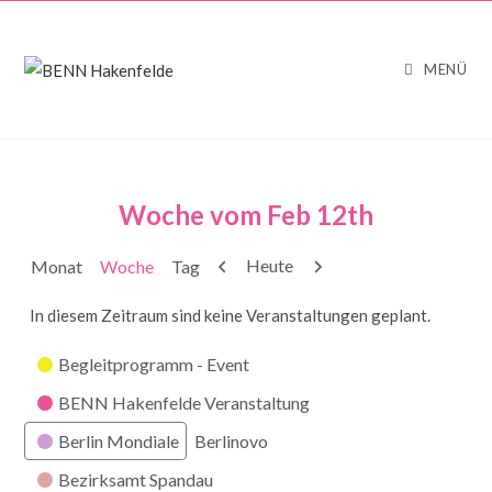
MENÜ
Woche vom Feb 12th
Zurück
Weiter
Heute
Monat
Woche
Tag
In diesem Zeitraum sind keine Veranstaltungen geplant.
Kategorien
Begleitprogramm - Event
BENN Hakenfelde Veranstaltung
Berlin Mondiale
Berlinovo
Bezirksamt Spandau