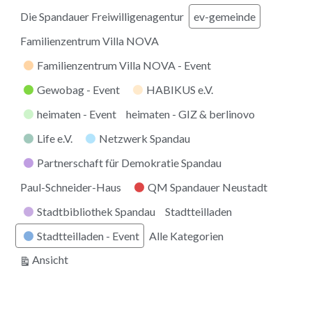
Die Spandauer Freiwilligenagentur
ev-gemeinde
Familienzentrum Villa NOVA
Familienzentrum Villa NOVA - Event
Gewobag - Event
HABIKUS e.V.
heimaten - Event
heimaten - GIZ & berlinovo
Life e.V.
Netzwerk Spandau
Partnerschaft für Demokratie Spandau
Paul-Schneider-Haus
QM Spandauer Neustadt
Stadtbibliothek Spandau
Stadtteilladen
Stadtteilladen - Event
Alle Kategorien
ausdrucken
Ansicht