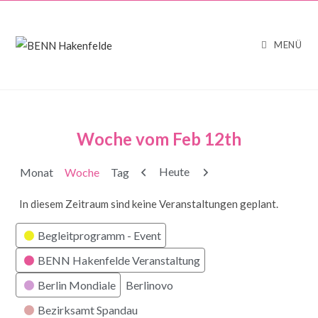
MENÜ
Woche vom Feb 12th
Zurück
Weiter
Heute
Monat
Woche
Tag
In diesem Zeitraum sind keine Veranstaltungen geplant.
Kategorien
Begleitprogramm - Event
BENN Hakenfelde Veranstaltung
Berlin Mondiale
Berlinovo
Bezirksamt Spandau