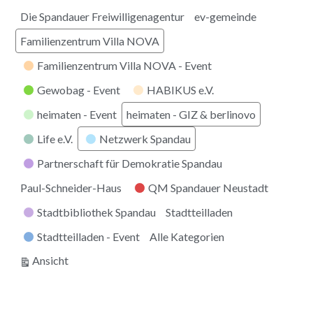
Die Spandauer Freiwilligenagentur
ev-gemeinde
Familienzentrum Villa NOVA
Familienzentrum Villa NOVA - Event
Gewobag - Event
HABIKUS e.V.
heimaten - Event
heimaten - GIZ & berlinovo
Life e.V.
Netzwerk Spandau
Partnerschaft für Demokratie Spandau
Paul-Schneider-Haus
QM Spandauer Neustadt
Stadtbibliothek Spandau
Stadtteilladen
Stadtteilladen - Event
Alle Kategorien
ausdrucken
Ansicht