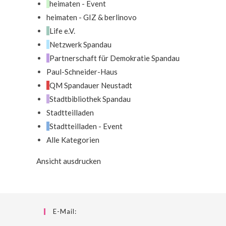
heimaten - Event
heimaten - GIZ & berlinovo
Life e.V.
Netzwerk Spandau
Partnerschaft für Demokratie Spandau
Paul-Schneider-Haus
QM Spandauer Neustadt
Stadtbibliothek Spandau
Stadtteilladen
Stadtteilladen - Event
Alle Kategorien
Ansicht
ausdrucken
E-Mail: