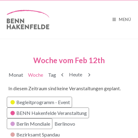
MENÜ
Woche vom Feb 12th
Zurück
Weiter
Heute
Monat
Woche
Tag
In diesem Zeitraum sind keine Veranstaltungen geplant.
Kategorien
Begleitprogramm - Event
BENN Hakenfelde Veranstaltung
Berlin Mondiale
Berlinovo
Bezirksamt Spandau