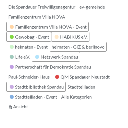
Die Spandauer Freiwilligenagentur
ev-gemeinde
Familienzentrum Villa NOVA
Familienzentrum Villa NOVA - Event
Gewobag - Event
HABIKUS e.V.
heimaten - Event
heimaten - GIZ & berlinovo
Life e.V.
Netzwerk Spandau
Partnerschaft für Demokratie Spandau
Paul-Schneider-Haus
QM Spandauer Neustadt
Stadtbibliothek Spandau
Stadtteilladen
Stadtteilladen - Event
Alle Kategorien
ausdrucken
Ansicht