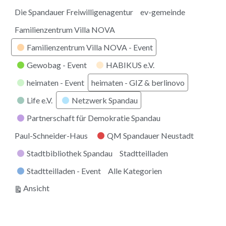
Die Spandauer Freiwilligenagentur
ev-gemeinde
Familienzentrum Villa NOVA
Familienzentrum Villa NOVA - Event
Gewobag - Event
HABIKUS e.V.
heimaten - Event
heimaten - GIZ & berlinovo
Life e.V.
Netzwerk Spandau
Partnerschaft für Demokratie Spandau
Paul-Schneider-Haus
QM Spandauer Neustadt
Stadtbibliothek Spandau
Stadtteilladen
Stadtteilladen - Event
Alle Kategorien
ausdrucken
Ansicht