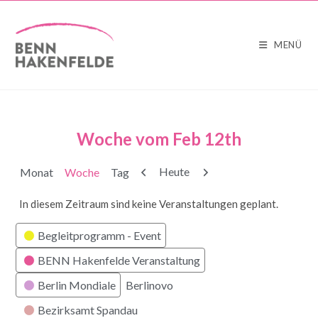
MENÜ
Woche vom Feb 12th
Zurück
Weiter
Heute
Monat
Woche
Tag
In diesem Zeitraum sind keine Veranstaltungen geplant.
Kategorien
Begleitprogramm - Event
BENN Hakenfelde Veranstaltung
Berlin Mondiale
Berlinovo
Bezirksamt Spandau