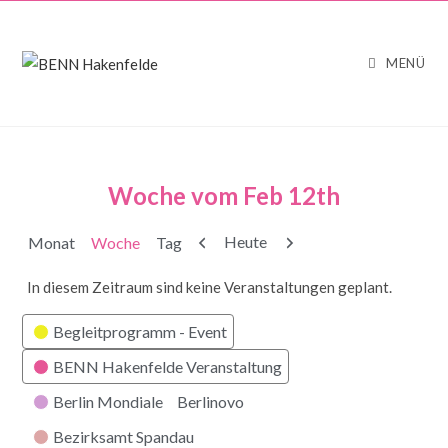
MENÜ
Woche vom Feb 12th
Zurück
Weiter
Heute
Monat
Woche
Tag
In diesem Zeitraum sind keine Veranstaltungen geplant.
Kategorien
Begleitprogramm - Event
BENN Hakenfelde Veranstaltung
Berlin Mondiale
Berlinovo
Bezirksamt Spandau