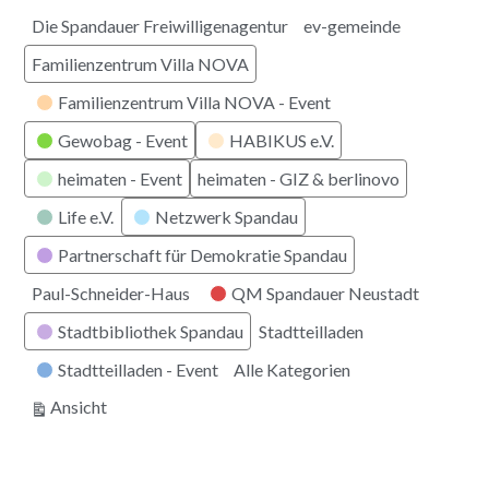
Die Spandauer Freiwilligenagentur
ev-gemeinde
Familienzentrum Villa NOVA
Familienzentrum Villa NOVA - Event
Gewobag - Event
HABIKUS e.V.
heimaten - Event
heimaten - GIZ & berlinovo
Life e.V.
Netzwerk Spandau
Partnerschaft für Demokratie Spandau
Paul-Schneider-Haus
QM Spandauer Neustadt
Stadtbibliothek Spandau
Stadtteilladen
Stadtteilladen - Event
Alle Kategorien
ausdrucken
Ansicht