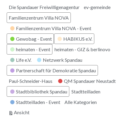
Die Spandauer Freiwilligenagentur
ev-gemeinde
Familienzentrum Villa NOVA
Familienzentrum Villa NOVA - Event
Gewobag - Event
HABIKUS e.V.
heimaten - Event
heimaten - GIZ & berlinovo
Life e.V.
Netzwerk Spandau
Partnerschaft für Demokratie Spandau
Paul-Schneider-Haus
QM Spandauer Neustadt
Stadtbibliothek Spandau
Stadtteilladen
Stadtteilladen - Event
Alle Kategorien
ausdrucken
Ansicht