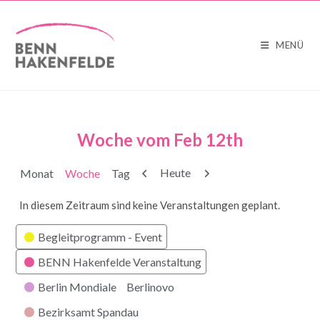
MENÜ
Woche vom Feb 12th
Zurück
Weiter
Heute
Monat
Woche
Tag
In diesem Zeitraum sind keine Veranstaltungen geplant.
Kategorien
Begleitprogramm - Event
BENN Hakenfelde Veranstaltung
Berlin Mondiale
Berlinovo
Bezirksamt Spandau