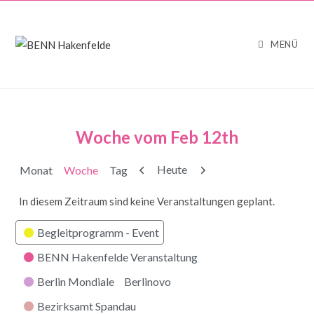
MENÜ
Woche vom Feb 12th
Zurück
Weiter
Heute
Monat
Woche
Tag
In diesem Zeitraum sind keine Veranstaltungen geplant.
Kategorien
Begleitprogramm - Event
BENN Hakenfelde Veranstaltung
Berlin Mondiale
Berlinovo
Bezirksamt Spandau