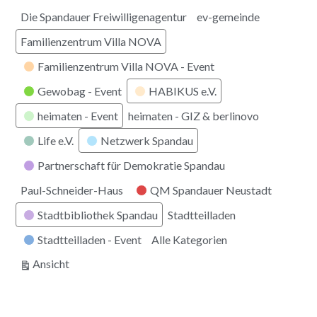
Die Spandauer Freiwilligenagentur
ev-gemeinde
Familienzentrum Villa NOVA
Familienzentrum Villa NOVA - Event
Gewobag - Event
HABIKUS e.V.
heimaten - Event
heimaten - GIZ & berlinovo
Life e.V.
Netzwerk Spandau
Partnerschaft für Demokratie Spandau
Paul-Schneider-Haus
QM Spandauer Neustadt
Stadtbibliothek Spandau
Stadtteilladen
Stadtteilladen - Event
Alle Kategorien
ausdrucken
Ansicht