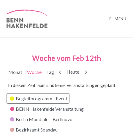
MENÜ
Woche vom Feb 12th
Zurück
Weiter
Heute
Monat
Woche
Tag
In diesem Zeitraum sind keine Veranstaltungen geplant.
Kategorien
Begleitprogramm - Event
BENN Hakenfelde Veranstaltung
Berlin Mondiale
Berlinovo
Bezirksamt Spandau