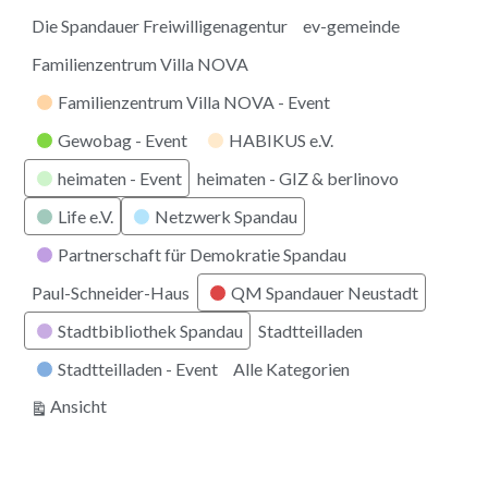
Die Spandauer Freiwilligenagentur
ev-gemeinde
Familienzentrum Villa NOVA
Familienzentrum Villa NOVA - Event
Gewobag - Event
HABIKUS e.V.
heimaten - Event
heimaten - GIZ & berlinovo
Life e.V.
Netzwerk Spandau
Partnerschaft für Demokratie Spandau
Paul-Schneider-Haus
QM Spandauer Neustadt
Stadtbibliothek Spandau
Stadtteilladen
Stadtteilladen - Event
Alle Kategorien
ausdrucken
Ansicht