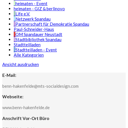
heimaten - Event
heimaten - GIZ & berlinovo
Life e.V.
Netzwerk Spandau
Partnerschaft für Demokratie Spandau
Paul-Schneider-Haus
QM Spandauer Neustadt
Stadtbibliothek Spandau
Stadtteilladen
Stadtteilladen - Event
Alle Kategorien
Ansicht
ausdrucken
E-Mail:
benn-hakenfelde@mts-socialdesign.com
Webseite:
www.benn-hakenfelde.de
Anschrift Vor-Ort Büro