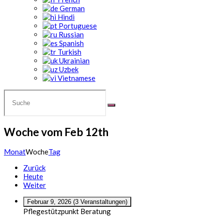
German
Hindi
Portuguese
Russian
Spanish
Turkish
Ukrainian
Uzbek
Vietnamese
Woche vom Feb 12th
Monat
Woche
Tag
Zurück
Heute
Weiter
Februar 9, 2026
(3 Veranstaltungen)
Pflegestützpunkt Beratung