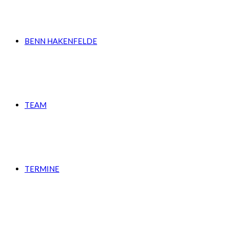
BENN HAKENFELDE
TEAM
TERMINE