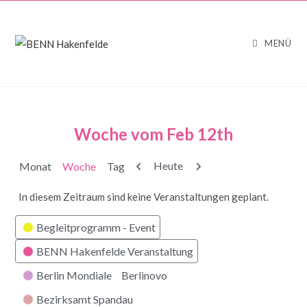
MENÜ
Woche vom Feb 12th
Zurück
Weiter
Heute
Monat
Woche
Tag
In diesem Zeitraum sind keine Veranstaltungen geplant.
Kategorien
Begleitprogramm - Event
BENN Hakenfelde Veranstaltung
Berlin Mondiale
Berlinovo
Bezirksamt Spandau