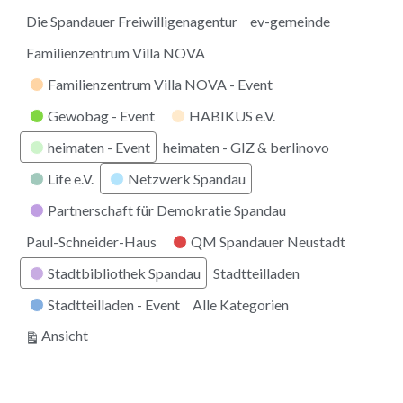
Die Spandauer Freiwilligenagentur
ev-gemeinde
Familienzentrum Villa NOVA
Familienzentrum Villa NOVA - Event
Gewobag - Event
HABIKUS e.V.
heimaten - Event
heimaten - GIZ & berlinovo
Life e.V.
Netzwerk Spandau
Partnerschaft für Demokratie Spandau
Paul-Schneider-Haus
QM Spandauer Neustadt
Stadtbibliothek Spandau
Stadtteilladen
Stadtteilladen - Event
Alle Kategorien
ausdrucken
Ansicht